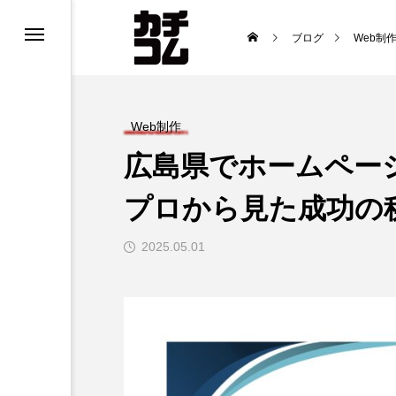
ブログ
Web制
Web制作
広島県でホームペー
プロから見た成功の
2025.05.01