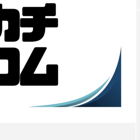
おもしろ
ーアルすべき？
社内カードゲームのすすめ
ング