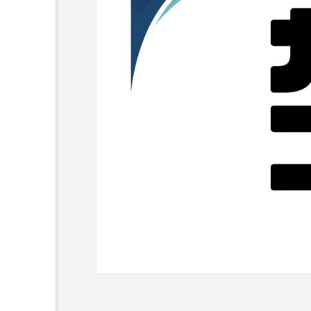
Web制作
ホームページはいつリニュ
判断基準とベストなタイミ