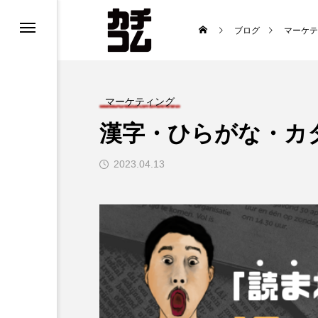
ブログ
マーケテ
マーケティング
漢字・ひらがな・カ
2023.04.13