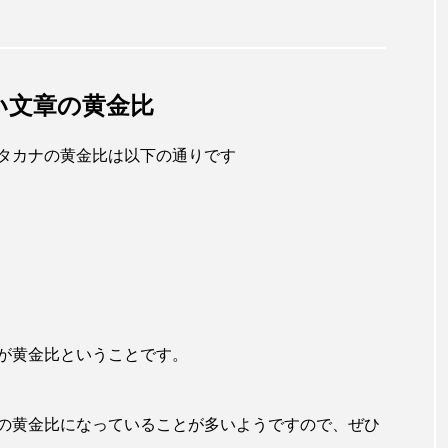
い文章の黄金比
タカナの黄金比は以下の通りです
が黄金比ということです。
の黄金比になっていることが多いようですので、ぜひ