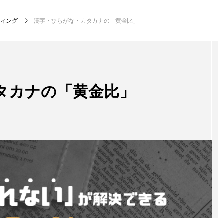
ィング
漢字・ひらがな・カタカナの「黄金比」
タカナの「黄金比」