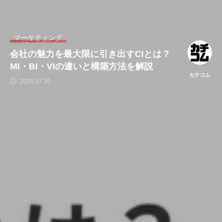
マーケティング
会社の魅力を最大限に引き出すCIとは？
MI・BI・VIの違いと構築方法を解説
カチコム
2026.07.30